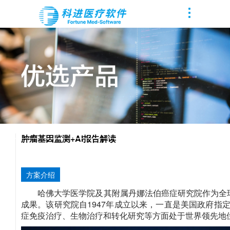
肿瘤基因监测+AI报告解读
方案介绍
哈佛大学医学院及其附属丹娜法伯癌症研究院作为全
成果。该研究院自1947年成立以来，一直是美国政府指
症免疫治疗、生物治疗和转化研究等方面处于世界领先地