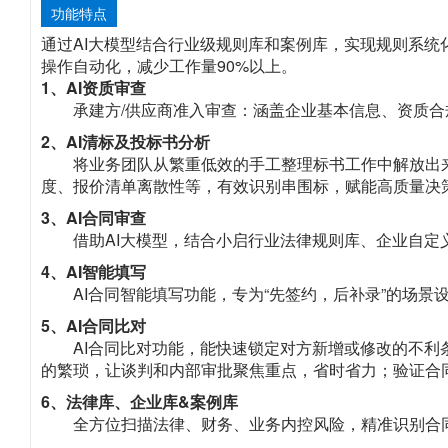
功能特点
通过AI大模型结合行业级规则库和案例库，实现规则系统
操作自动化，减少工作量90%以上。
1、AI资质审查
承建方/供应商准入审查：涵盖企业基本信息、资质
2、AI清标及投标书分析
将业务团队从繁重低效的手工整理标书工作中解放出
度、报价清单离散性等，有效识别串围标，赋能高质量决
3、AI合同审查
借助AI大模型，结合小启行业法律规则库、企业自
4、AI智能填写
AI合同智能填写功能，专为“先签约，后补录”的场
5、AI合同比对
AI合同比对功能，能快速锁定对方新增或修改的不
的繁琐，让谈判和内部审批聚焦重点，省时省力；验证合
6、法律库、企业库&案例库
全方位扫描法律、财务、业务内控风险，精准识别合