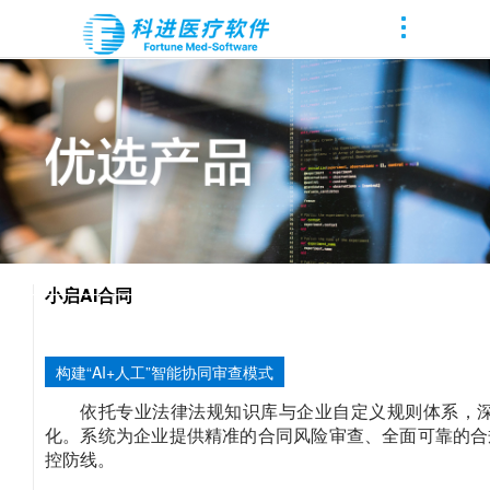
小启AI合同
构建“AI+人工”智能协同审查模式
依托专业法律法规知识库与企业自定义规则体系，深
化。系统为企业提供精准的合同风险审查、全面可靠的合
控防线。