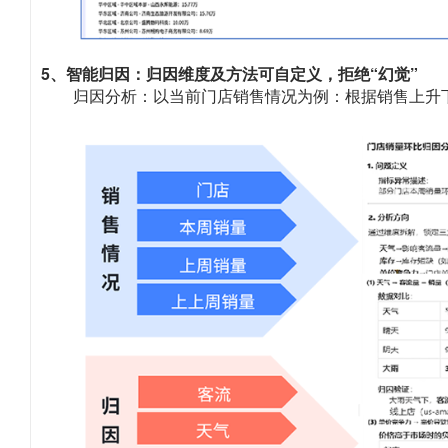
5、智能归因：归因维度及方法可自定义，拒绝“幻觉”
归因分析：以当前门店销售情况为例：根据销售上升