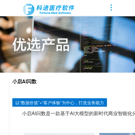
小启AI问数
以“数据价值”+“客户体验”为中心，打造业务能力
小启AI问数是一款基于AI大模型的新时代商业智能