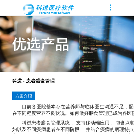
科进 • 患者膳食管理
方案介绍
目前各医院基本存在营养师与临床医生沟通不足，配
在不同程度营养不良状况。如何做好膳食管理已成为各医
科进患者膳食管理系统， 支持移动端应用， 包含点
妇以及不同疾病患者在不同阶段， 并结合疾病的病理特